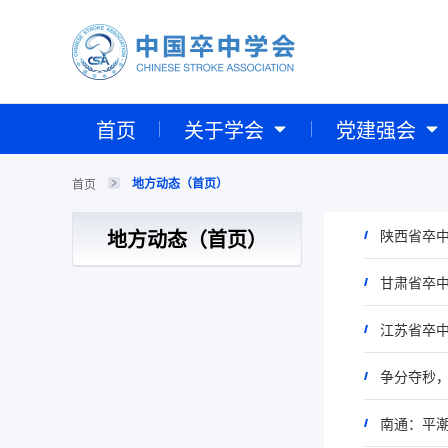
首页
关于学会
党建强会
地方动态（首页）
首页
地方动态（首页）
陕西省卒
甘肃省卒中
江苏省卒
争分夺秒
南通：平