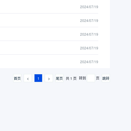
2024/07/19
2024/07/19
2024/07/19
2024/07/19
2024/07/19
转到
页
共 1 页
首页
<
1
>
尾页
跳转