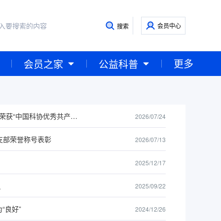
会员中心
搜索
更多
会员之家
公益科普
中国科协举行“两优一先”表彰大会，中国卒中学会秘书长、办事机构党支部书记王枫荣获“中国科协优秀共产党员”表彰
2026/07/24
支部荣誉称号表彰
2026/07/13
2025/12/17
员
2025/09/22
“良好”
2024/12/26