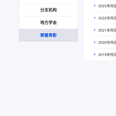
2023年
分支机构
2022年
地方学会
2021年
荣誉表彰
2020年
2019年