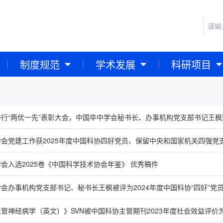
制度规范
学术发展
科研项目
会党建工作获2025年度中国科协四好党员、保留中央和国家机关四强党
会入选2025卷《中国科学技术协会年鉴》 优秀稿件
会办事机构党支部书记、秘书长王枫被评为2024年度中国科协“四好”党
管神经病学（英文）》SVN被中国科协主管期刊2023年度社会效益评价为