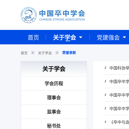
首页
关于学会
党建强会
荣誉表彰
首页
关于学会
关于学会
中国卒中学
学会历程
中国卒中学
理事会
中国卒中学
监事会
《卒中与血
秘书处