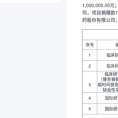
1,000,000.00
元
司，项目捐赠款1,
药股份有限公司，2,
序号
1
临床研
2
临床研
临床研究
（替奈普
3
超时间窗急
缺血性
4
国际研
5
国际研