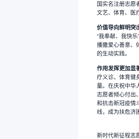
国实名注册志愿者
文艺、体育、医
价值导向鲜明突
“我奉献、我快
播撒爱心善意、
的生动实践。
作用发挥更加显
疗义诊、体育健
量。在庆祝中华
志愿者倾心付出
和抗击新冠疫情
线，成为扶危济
新时代新征程志