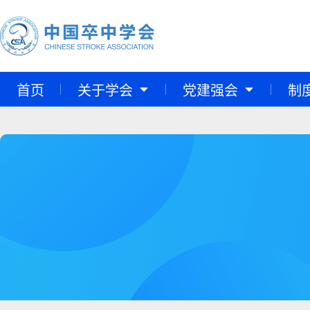
首页
关于学会
党建强会
制