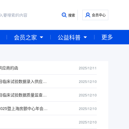
会员中心
搜索
更多
会员之家
公益科普
供应商的函
2025/12/11
中国卒中学会关于“吲哚布芬对比阿司匹林治疗急性缺血性卒中研究（INSURE）”项目临床试验数据录入供应商的公示
2025/12/10
中国卒中学会关于“吲哚布芬对比阿司匹林治疗急性缺血性卒中研究（INSURE）”项目临床试验数据质量监查供应商的公示
2025/12/10
中国卒中学会关于招募“中国卒中学会心血管病分会第一届年会暨上海心脏节律大会2025暨上海房颤中心年会2025”会务服务公司供应商的公示
2025/12/10
2025/12/10