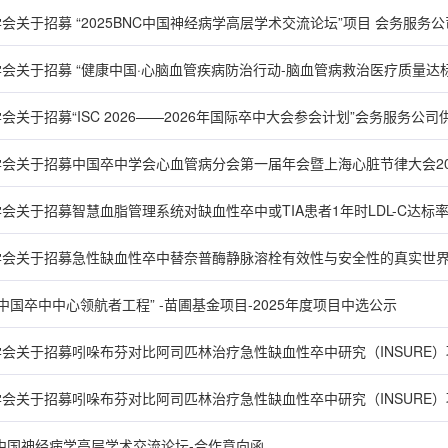
会关于招募 “2025BNC中国神经病学高层学术交流论坛”项目 会务服务
会关于招募“ISC 2026——2026年国际卒中大会参会计划”会务服务公
AIN中国卒中中心领航者工程” -苗圃基金项目-2025年度项目中选公示
NC中国神经病学高层学术交流论坛-合作意向函