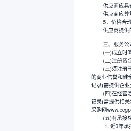
供应商应具备
供应商应尊重中
5．价格合
供应商提供的服
三、服务公司
(一)成立时间：
(二)注册资金
(三)须注册于
的商业信誉和健
记录(需提供企业
(四)在经营活
记录(需提供相关承诺
采购网www.cc
(五)有承接相
1. 近3年承接