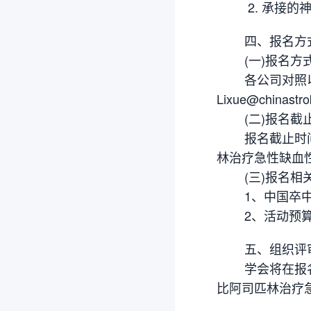
2. 承接的神
四、报名方式
(一)报名方
各公司对照以上
Lixue@chinastro
(二)报名截
报名截止时间为
林治疗急性缺血性
(三)报名相
1、中国卒中学
2、活动预算
五、组织评
学会将在报名的
比阿司匹林治疗急