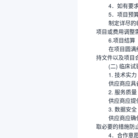
4．如有要求约
5．项目预
制定详尽的临床
项目或费用调整
6.项目结算
在项目圆满结束
持文件以及项目
(二) 临床试
1. 技术实力
供应商应具备专
2. 服务质量
供应商应提供高
3. 数据安全
供应商应确保建
取必要的措施防
4．合作意