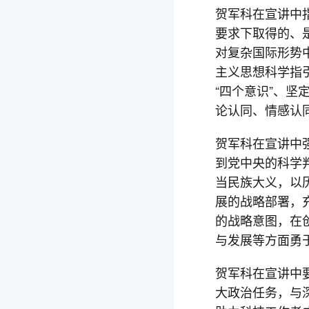
贺军科在宣讲中
要求下取得的、
对复杂国际形势
主义思想科学指
“四个意识”、坚
论认同、情感认
贺军科在宣讲中
到党中央的科学
当民族大义，以
展的战略部署，
的战略意图，在
与发展等方面勇
贺军科在宣讲中
大政治任务，与