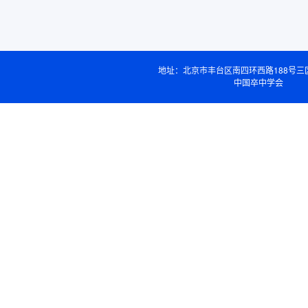
地址：北京市丰台区南四环西路188号三
中国卒中学会