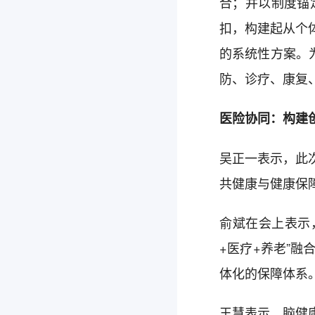
合；并以制度锚
扣，构建起从个体
的系统性方案。
防、诊疗、康复
医险协同：构建
吴正一表示，此
共健康与健康保
俞斌在会上表示
+医疗+养老”
体化的保障体系
王慧表示，脑健