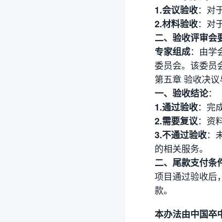
：对
1.
会议验收
：对
2.
材料验收
二、验收评审会
：由学
专家组成
委员会。该委员
第五章 验收决议
：
一、验收结论
：完
1.
通过验收
：资
2.
需要复议
：
3.
不通过验收
的相关服务。
二、尾款支付条
项目通过验收后
款。
本办法由中国卒中