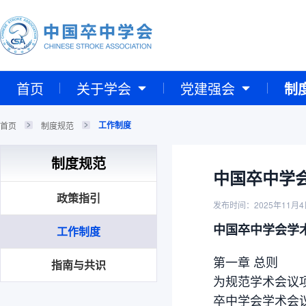
首页
关于学会
党建强会
制
工作制度
首页
制度规范
制度规范
中国卒中学
政策指引
发布时间：2025年11月4
中国卒中学会学
工作制度
第一章 总则
指南与共识
为规范学术会议
卒中学会学术会