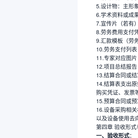
5.设计物：主形
6.学术资料或
7.宣传片（若有
8.劳务费用支
9.汇款模板（劳
10.劳务支付列
11.专家对应图
12.项目总结报
13.结算合同或结
14.结算表支
购买凭证、发票
15.预算合同或预
16.设备采购相
以及设备使用去
第四章 验收形式
：
一、验收形式