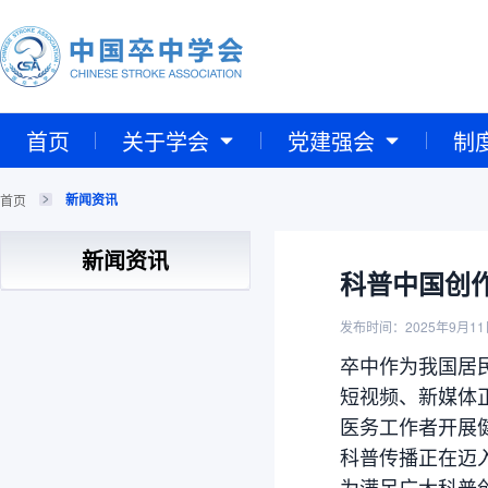
首页
关于学会
党建强会
制
新闻资讯
首页
新闻资讯
科普中国创
发布时间：2025年9月11
卒中作为我国居
短视频、新媒体正
医务工作者开展
科普传播正在迈
为满足广大科普