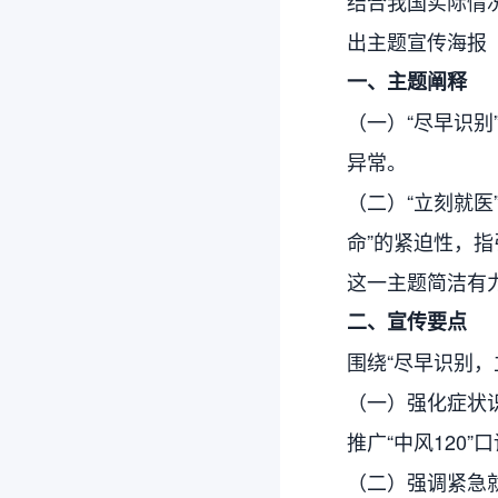
结合我国实际情
出主题宣传海报
一、主题阐释
（一）“尽早识别”对
异常。
（二）“立刻就医”涵
命”的紧迫性，
这一主题简洁有
二、宣传要点
围绕“尽早识别
（一）强化症状
推广“中风120
（二）强调紧急