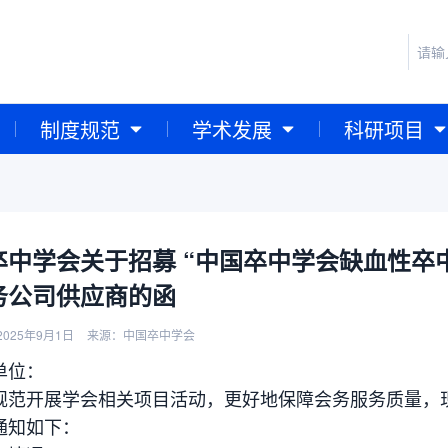
制度规范
学术发展
科研项目
卒中学会关于招募 “中国卒中学会缺血性卒
务公司供应商的函
025年9月1日
来源：中国卒中学会
单位：
开展学会相关项目活动，更好地保障会务服务质量，现
通知如下：