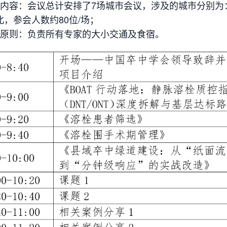
议内容：会议总计安排了7场城市会议，涉及的城市分别为
北，参会人数约80位/场；
待原则：负责所有专家的大小交通及食宿。