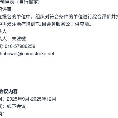
动预算表（自行拟定）
织评审
在报名的单位中，组织对符合条件的单位进行综合评价并
中再灌注治疗培训”项目会务服务公司供应商。
系人
系人：朱波微
 010-57986259
bowei@chinastroke.net
 会议内容
：2025年9月-2025年12月
式：线下会议
模：