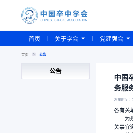
首页
关于学会
党建强会
公告
首页
公告
中国
务服
发布时间：2
各有关
为规范
关事宜