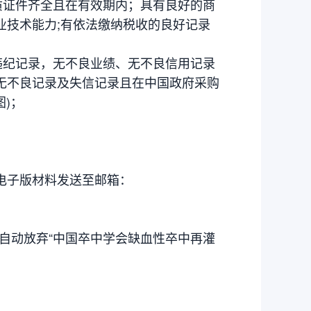
质证件齐全且在有效期内；具有良好的商
业技术能力;有依法缴纳税收的良好记录
违纪记录，无不良业绩、无不良信用记录
ov.cn 无不良记录及失信记录且在中国政府采购
图)；
电子版材料发送至邮箱：
为自动放弃“中国卒中学会缺血性卒中再灌