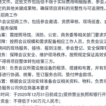
持文件。这些文件包括但不限于实际费用明细报表、参会
定的其他关键成果物，确保项目资料的完整性与可追溯性
议招商工作
术会议招商工作，包括参会邀请、资质审核、现场巡查、
务服务保障
料备案：需按照场馆、消防、公安、商务委等相关部门要求
员保障：按照会议规模和需求配备相应工作人员，负责会议
期间的现场服务、接待、报到注册、参会登记、安全保障
勤服务：保障会议安全、维护现场秩序。按照规定保证高效
不得将项目整体转包给第三方。
赁服务：负责会议所需设施设备的租赁、搭建和布置，并有
等进行协调、统筹，签订服务合同、垫付押金款项。
场布置：根据会议活动安排准备会议相关资料、物料，负责
务服务公司供应商基本要求
立时间：于2020年12月31日前成立(提供营业执照和银行
册资金：不得低于100万元人民币；