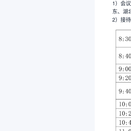
1）会
东、湖
2）接