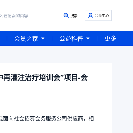
会员中心
搜索
更多
会员之家
公益科普
中再灌注治疗培训会”项目-会
面向社会招募会务服务公司供应商，相