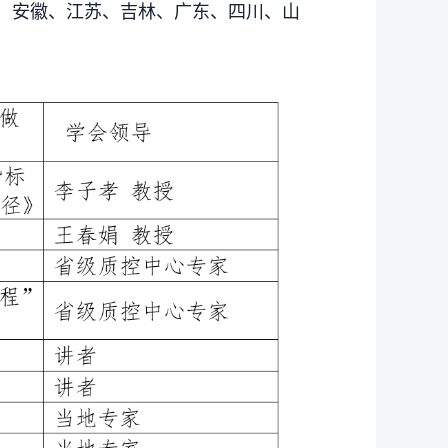
：安徽、江苏、吉林、广东、四川、山