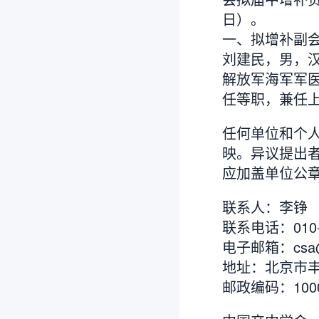
日）。
一、拟增补副
刘建民，男，汉
解放军海军军
任等职，兼任
任何单位和个
映。异议提出
应加盖单位公
联系人：李铮
联系电话：010-5
电子邮箱：csa@ch
地址：北京市丰
邮政编码：1000