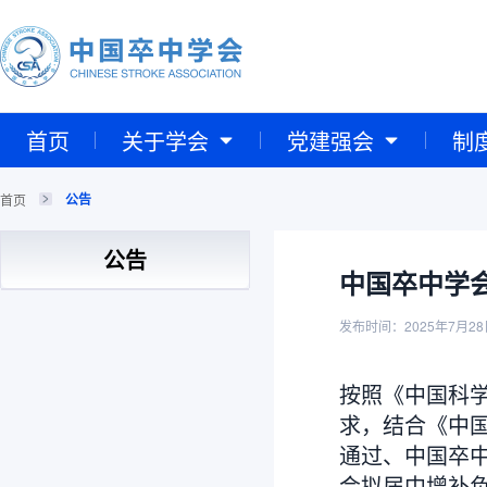
首页
关于学会
党建强会
制
公告
首页
公告
中国卒中学
发布时间：2025年7月28
按照《中国科
求，结合《中
通过、中国卒
会拟届中增补负