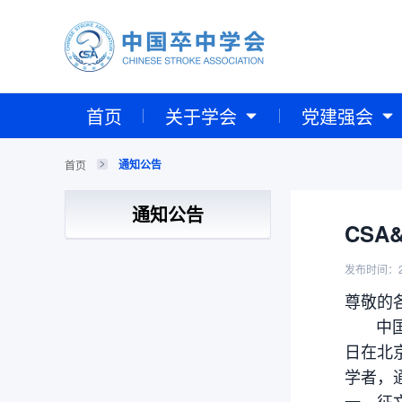
首页
关于学会
党建强会
通知公告
首页
通知公告
CSA
发布时间：2
尊敬的
中国卒中
日在北
学者，
一、征