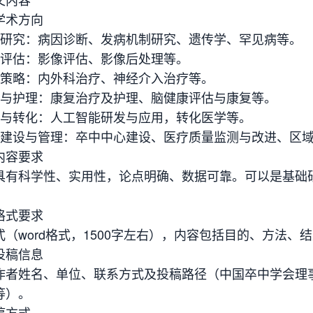
学术方向
础研究：病因诊断、发病机制研究、遗传学、罕见病等。
像评估：影像评估、影像后处理等。
疗策略：内外科治疗、神经介入治疗等。
复与护理：康复治疗及护理、脑健康评估与康复等。
新与转化：人工智能研发与应用，转化医学等。
统建设与管理：卒中中心建设、医疗质量监测与改进、区
内容要求
具有科学性、实用性，论点明确、数据可靠。可以是基础
。
格式要求
式（word格式，1500字左右），内容包括目的、方法、
投稿信息
作者姓名、单位、联系方式及投稿路径（中国卒中学会理
等）。
稿方式