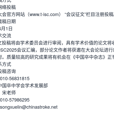
网络投稿
会官方网站（www.t-isc.com） “会议征文”栏目注册投
截稿日期
6月1日
术交流
稿将由学术委员会进行审阅，具有学术价值的论文将收
&TISC2025会议汇编，部分论文作者将获邀在大会论坛
讨。质量较高的研究成果将有机会在《中国卒中杂志》正
系方式
投稿咨询
10-56831815
中国卒中学会学术发展部
：宋老师
10-57986295
ngxuelin@chinastroke.net