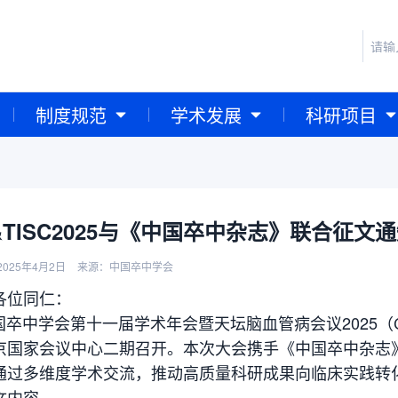
制度规范
学术发展
科研项目
&TISC2025与《中国卒中杂志》联合征文
025年4月2日
来源：中国卒中学会
各位同仁：
学会第十一届学术年会暨天坛脑血管病会议2025（CSA&T
京国家会议中心二期召开。本次大会携手《中国卒中杂志
通过多维度学术交流，推动高质量科研成果向临床实践转
文内容