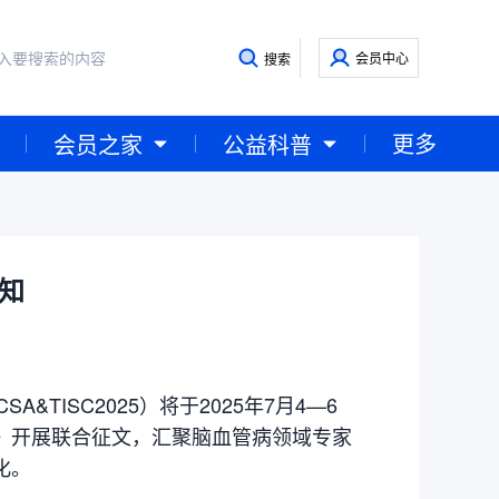
会员中心
搜索
更多
会员之家
公益科普
通知
ISC2025）将于2025年7月4—6
》开展联合征文，汇聚脑血管病领域专家
化。