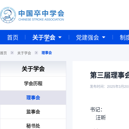
首页
关于学会
党建强会
制
理事会
首页
关于学会
关于学会
第三届理事
学会历程
发布时间：2025年3月20
理事会
书记：
监事会
汪昕
秘书处