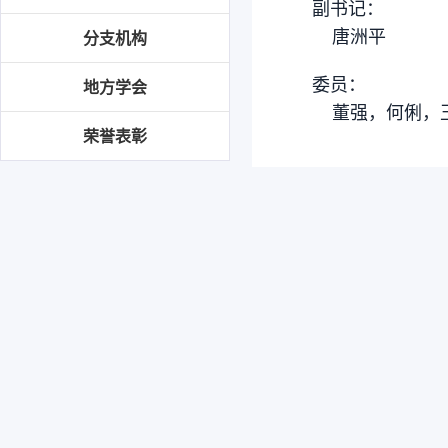
副书记：
唐洲平
分支机构
委员：
地方学会
董强，何俐，王
荣誉表彰