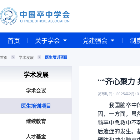
首页
关于学会
党建强会
制
医生培训项目
首页
学术发展
学术发展
““齐心聚力
学术会议
发布时间：2025年2月13
我国脑卒中的复
医生培训项目
因，一方面，虽
继续教育
脑卒中急救中不
后遗症的发生。
人才基金
预防和减少脑卒