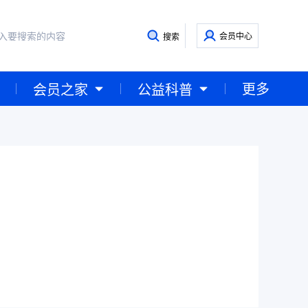
会员中心
搜索
更多
会员之家
公益科普