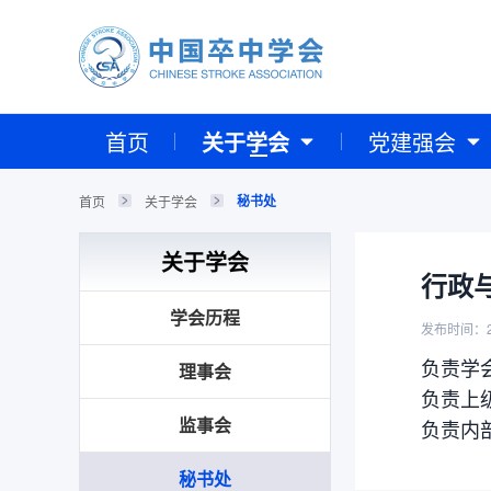
首页
关于学会
党建强会
秘书处
首页
关于学会
关于学会
行政
学会历程
发布时间：2
负责学
理事会
负责上
监事会
负责内
秘书处