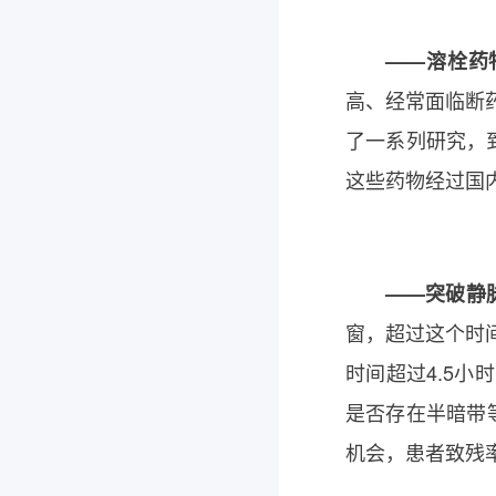
——溶栓药物
高、经常面临断
了一系列研究，
这些药物经过国
——突破静脉
窗，超过这个时
时间超过4.5小
是否存在半暗带
机会，患者致残率