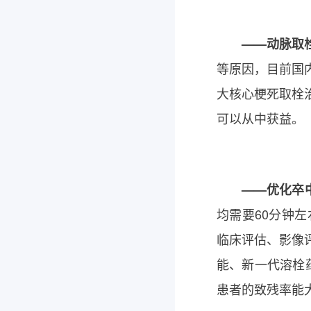
——动脉取
等原因，目前国
大核心梗死取栓
可以从中获益。
——优化卒
均需要60分钟
临床评估、影像
能、新一代溶栓
患者的致残率能