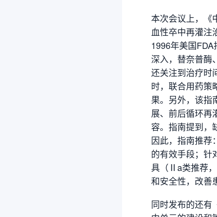
本次会议上，《
血性卒中再灌注
1996年美国F
深入，替奈普酶
还关注到治疗时间
时，联合用药策
果。另外，该指
展、前后循环再
容。指南提到，
因此，指南推荐
的有效手段；针
具（Ⅱa类推荐
和安全性，改善
同时发布的还有