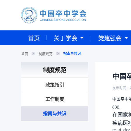
首页
关于学会
党建强会
指南与共识
首页
制度规范
制度规范
中国
政策指引
发布时间：2
工作制度
中国卒中学
832.
指南与共识
在国家
疾病医
国头痛