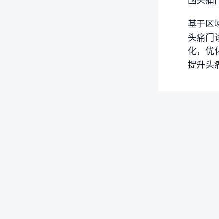
基于区
头痛门
化，优
提升头