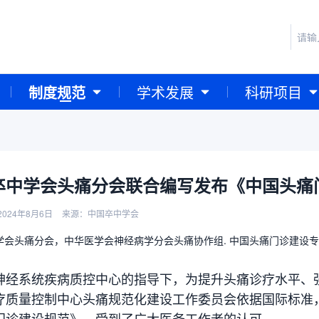
制度规范
学术发展
科研项目
卒中学会头痛分会联合编写发布《中国头痛
024年8月6日
来源：中国卒中学会
会头痛分会，中华医学会神经病学分会头痛协作组. 中国头痛门诊建设专家共识[J
神经系统疾病质控中心的指导下，为提升头痛诊疗水平、
疗质量控制中心头痛规范化建设工作委员会依据国际标准，
门诊建设规范》，受到了广大医务工作者的认可。