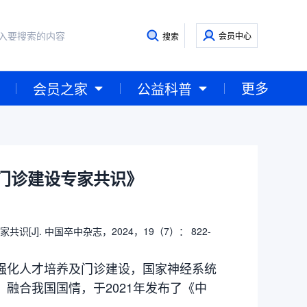
会员中心
搜索
更多
会员之家
公益科普
门诊建设专家共识》
]. 中国卒中杂志，2024，19（7）： 822-
强化人才培养及门诊建设，国家神经系统
融合我国国情，于2021年发布了《中