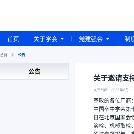
首页
关于学会
党建强会
制
公告
首页
公告
关于邀请支
发布时间：2026年6月11
尊敬的各位厂商
中国卒中学会第十二
日在北京国家会
溶栓、机械取栓
通过专题报告、