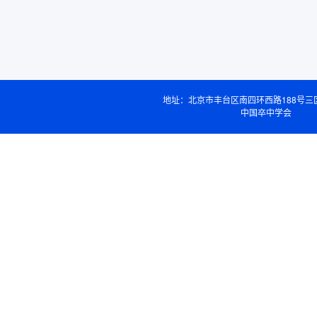
地址：北京市丰台区南四环西路188号三
中国卒中学会