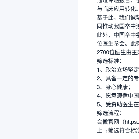
与临床应用转化
基于此，我们诚挚
同推动我国卒中
此外，中国卒中学
位医生参会。此
2700位医生
筛选标准：
1、政治立场坚
2、具备一定的
3、身心健康；
4、愿意遵循中
5、受资助医生
筛选流程：
会微官网（https
止→筛选符合标