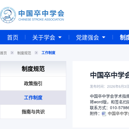
首页
关于学会
党建强会
制
工作制度
首页
制度规范
制度规范
中国卒中学
政策指引
发布时间：2026年6月3
中国卒中学会学术指
工作制度
将word版，和签名扫
联系方式：010-57986
指南与共识
附件：
中国卒中学会学