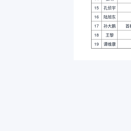
15
孔侦宇
16
陆旭东
17
孙大鹏
首
18
王黎
19
谭维康