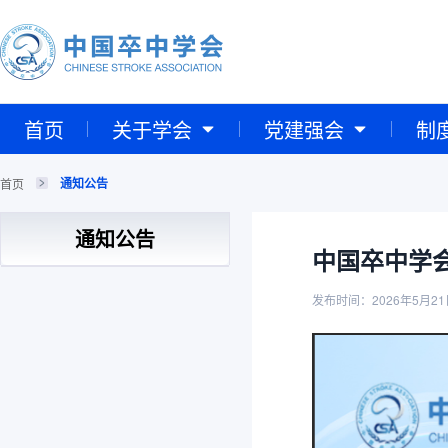
首页
关于学会
党建强会
制
通知公告
首页
通知公告
中国卒中学
发布时间：2026年5月21