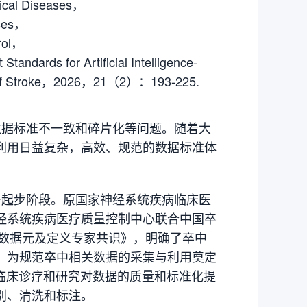
gical Diseases，
ases，
trol，
andards for Artificial Intelligence-
al of Stroke，2026，21（2）：193-225.
数据标准不一致和碎片化等问题。随着大
利用日益复杂，高效、规范的数据标准体
于起步阶段。原国家神经系统疾病临床医
经系统疾病医疗质量控制中心联合中国卒
心数据元及定义专家共识》，明确了卒中
，为规范卒中相关数据的采集与利用奠定
临床诊疗和研究对数据的质量和标准化提
别、清洗和标注。