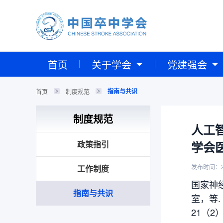
首页
关于学会
党建强会
指南与共识
首页
制度规范
制度规范
人工
政策指引
学会
发布时间：2
工作制度
国家神
指南与共识
室，等.
21（2）