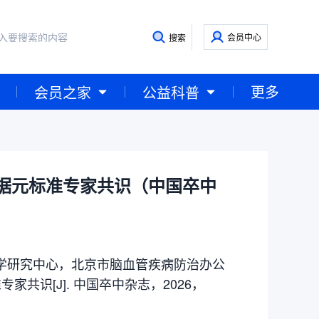
会员中心
搜索
更多
会员之家
公益科普
据元标准专家共识（中国卒中
学研究中心，北京市脑血管疾病防治办公
共识[J]. 中国卒中杂志，2026，