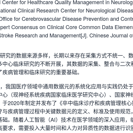
l Center for Healthcare Quality Management in Neurolo
ational Clinical Research Center for Neurological Dise
 Office for Cerebrovascular Disease Prevention and Con
Expert Consensus on Clinical Core Common Data Element St
 Stroke Research and Management[J]. Chinese Journ
研究的数据来源多样，长期以来存在采集方式不统一、
多中心临床研究的不断开展，其数据的采集、整合与二次
了疾病管理和临床研究的重要基础。
，我国医疗领域中通用数据元的系统化应用与实践仍处
中心（现神经系统疾病国家临床医学研究中心）、国家神
，于2020年制定并发布了《卒中临床诊疗和疾病管理核
疗与疾病管理过程中关键数据元的定义、标准及使用规范
基础。随着人工智能（AI）技术在医学领域的深入应用，
高要求，需要投入大量时间和人力对异质性的数据进行识