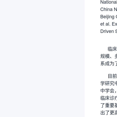
Nationa
China N
Beijing
et al. 
Driven
临床
规模、
系成为
目前
学研究
中学会
临床诊
了重要
出了更