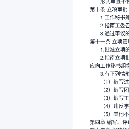
形式审查不合格
第十条 立项审批
1.工作秘书处
2.指南工委召
3.通过审议的
第十一条 立项管
1.批准立项的指
2.指南立项批
应向工作秘书组
3.有下列情形
（1）编写过程
（2）编写团
（3）编写工
（4）违反学术
（5）其他不
第四章 编写、