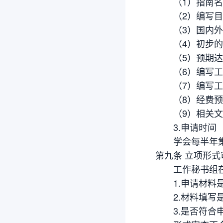
（1）指南名
（2）编写目
（3）国内外
（4）初步的
（5）预期达
（6）编写工
（7）编写工
（8）经费预
（9）相关文
3.申请时间
学会每半年集中
第九条 立项形式
工作秘书组在收
1.申请材料
2.材料填写
3.是否符合