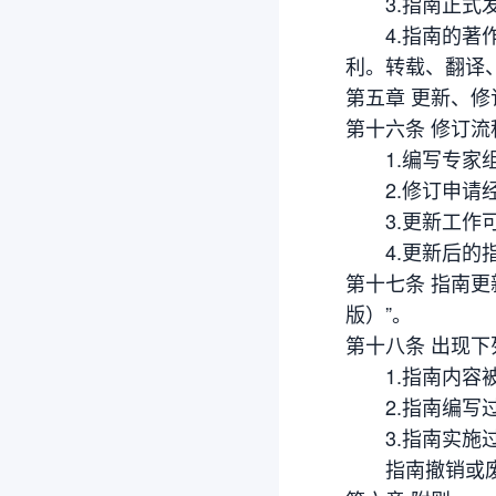
3.指南正式发表
4.指南的著作
利。转载、翻译
第五章 更新、修
第十六条 修订流
1.编写专家组
2.修订申请经
3.更新工作可
4.更新后的指
第十七条 指南更
版）”。
第十八条 出现
1.指南内容被
2.指南编写过
3.指南实施过
指南撤销或废