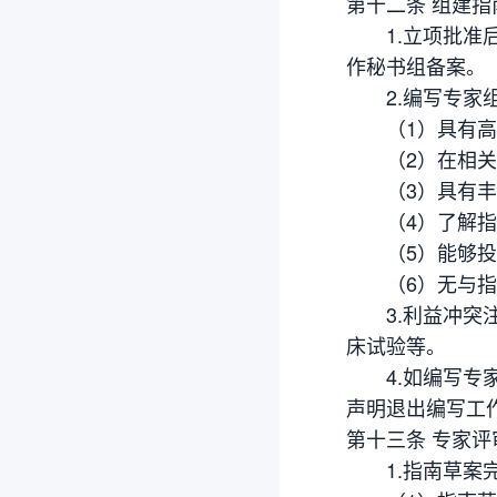
第十二条 组建
1.立项批准后
作秘书组备案。
2.编写专家组
（1）具有高
（2）在相关专
（3）具有丰
（4）了解指南
（5）能够投
（6）无与指
3.利益冲突注
床试验等。
4.如编写专家
声明退出编写工
第十三条 专家评
1.指南草案完