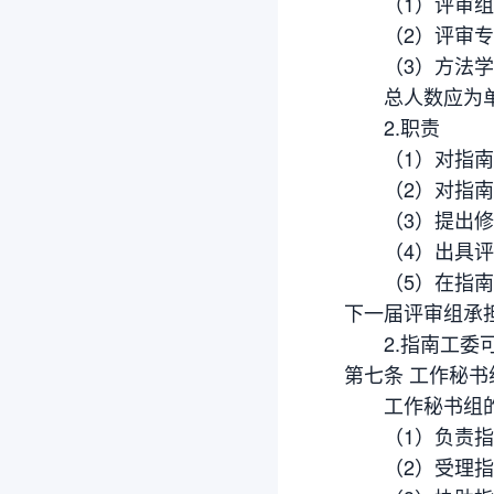
（1）评审组组
（2）评审专家
（3）方法学或
总人数应为单
2.职责
（1）对指南的
（2）对指南的
（3）提出修
（4）出具评
（5）在指南发
下一届评审组承
2.指南工委可
第七条 工作秘书
工作秘书组的
（1）负责指
（2）受理指