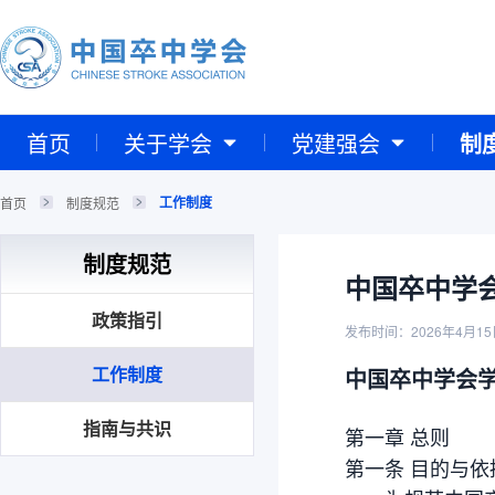
首页
关于学会
党建强会
制
工作制度
首页
制度规范
制度规范
中国卒中学
政策指引
发布时间：2026年4月15
工作制度
中国卒中学会
指南与共识
第一章 总则
第一条 目的与依