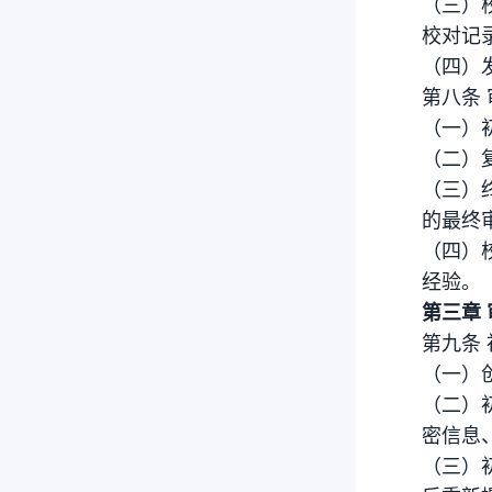
（三）
校对记
（四）
第八条
（一）
（二）
（三）
的最终
（四）
经验。
第三章
第九条 
（一）
（二）
密信息
（三）