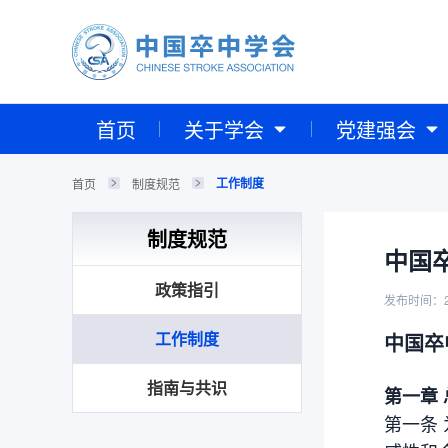
首页
关于学会
党建强会
工作制度
首页
制度规范
制度规范
中国
政策指引
发布时间：2
工作制度
中国卒
指南与共识
第一章 
第一条