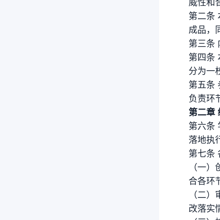
威性和
第二条
成品，
第三条
第四条
分为一
第五条
负责环
第二章
第六条
落地执
第七条
（一）
合各环
（二）
改落实