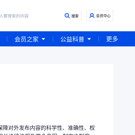
会员中心
搜索
更多
会员之家
公益科普
，保障对外发布内容的科学性、准确性、权