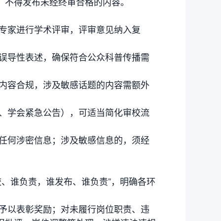
，不得发布未经终审合格的内容。
域专家进行学术评审，评审意见纳入复
疗误导性表述，确保符合公众科普传播需
、内容合规，涉及敏感话题的内容需额外
引、学会紧急公告），可适当简化审校流
布任何涉密信息；涉及敏感信息的，须经
校、谁负责，谁发布、谁负责”，明确各环
会予以表彰奖励；对未履行岗位职责、违