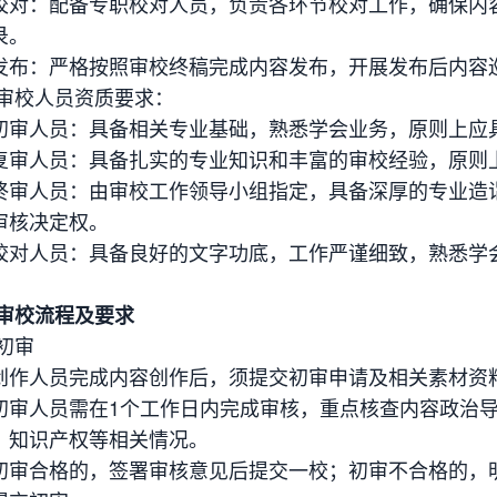
校对：配备专职校对人员，负责各环节校对工作，确保内
录。
发布：严格按照审校终稿完成内容发布，开展发布后内容
 审校人员资质要求：
初审人员：具备相关专业基础，熟悉学会业务，原则上应
复审人员：具备扎实的专业知识和丰富的审校经验，原则
终审人员：由审校工作领导小组指定，具备深厚的专业造
审核决定权。
校对人员：具备良好的文字功底，工作严谨细致，熟悉学
 审校流程及要求
初审
创作人员完成内容创作后，须提交初审申请及相关素材资
初审人员需在1个工作日内完成审核，重点核查内容政治
、知识产权等相关情况。
初审合格的，签署审核意见后提交一校；初审不合格的，