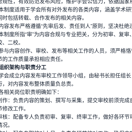
合规性，有效防范发布风险，维护学会公信力，依据国家
 本制度适用于学会所有对外发布的各类内容，涵盖学术
同时包括转载、合作发布的相关内容。
 内容发布严格遵循“先审后发、责任到人”原则，坚决杜
 本制度所指“审”为内容合规与专业把关，分为初审、复审
校、二校。
 参与内容创作、审校、发布等相关工作的人员，须严格
节的工作质量承担相应责任。
 组织架构与职责分工
 学会成立内容发布审校工作领导小组，由秘书长担任组
行，对内容发布整体质量负总责。
 各相关岗位职责明确如下：
创作：负责内容的策划、撰写与采集，提交审校前须完成
节修改工作。
审核：配备专人负责初审、复审、终审工作，做好各环节
情况。