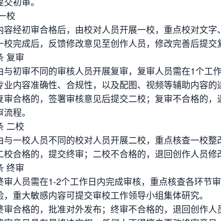
提交初审。
一校
内容经初审合格后，由校对人员开展一校，重点校对文字
一校完成后，反馈修改意见至创作人员，修改完善后提交
条 复审
由与初审不同的审核人员开展复审，复审人员需在1个工
专业内容准确性、合规性，以及配图、视频等辅助内容的
复审合格的，签署审核意见后提交二校；复审不合格的，
审流程。
条 二校
由与一校人员不同的校对人员开展二校，重点核查一校整
二校合格的，提交终审；二校不合格的，退回创作人员修
条 终审
终审人员需在1-2个工作日内完成审核，重点核查各环节
险，重大敏感内容可提交审校工作领导小组集体研究。
终审合格的，批准对外发布；终审不合格的，退回创作人