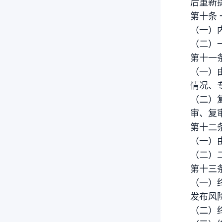
后重新
第十条 
（一）
（二）
第十一
（一）
情况、
（二）
审、复
第十二
（一）
（二）
第十三
（一）
发布风
（二）