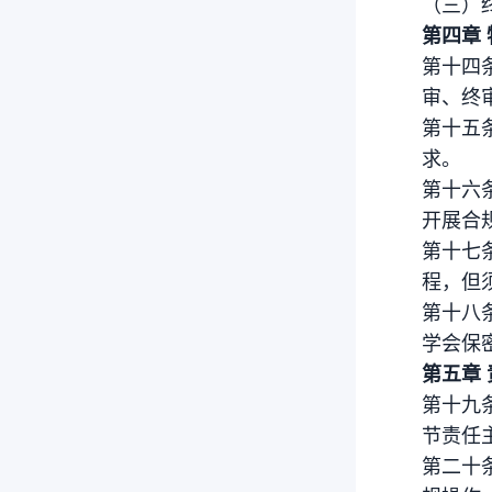
（三）
第四章
第十四
审、终
第十五
求。
第十六
开展合
第十七
程，但
第十八
学会保
第五章
第十九
节责任
第二十