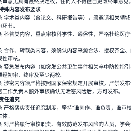
终审意见具有最终决定权，任何人不得擅自更改终审意见
 特殊内容发布要求
条 学术类内容（含论文、科研报告等），须邀请相关领
审环节。
条 科普类内容，重点审核科学性、通俗性，严格杜绝医
条 合作、转载类内容，须确认内容来源合法、授权齐全
规性审核。
条 紧急发布内容（如突发公共卫生事件相关卒中防控指
须经初审、终审及至少两校。
条 涉密内容须严格按照国家保密规定开展审校，严禁发
密工作负责人额外审核确认无泄密风险后，方可发布。
 责任追究
条 严格落实责任追究制度，坚持“谁创作、谁负责，谁审
主体。
条 对严格履行审校职责、有效防范发布风险的人员，学