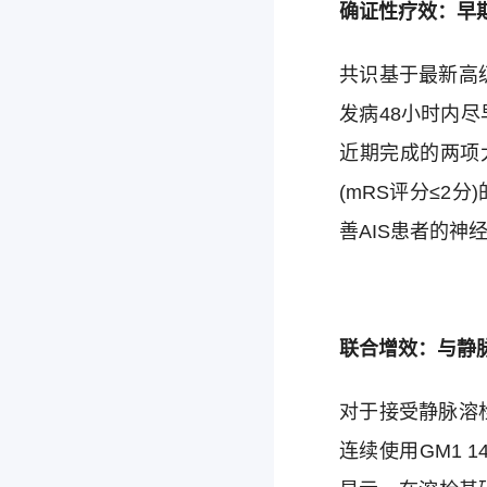
确证性疗效：早
共识基于最新高级
发病48小时内
近期完成的两项
(mRS评分≤2
善AIS患者的神经
联合增效：与静
对于接受静脉溶栓
连续使用GM1 