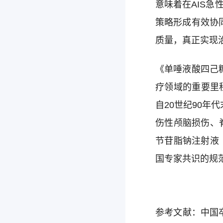
意味着在AIS
策略形成有效协
质量，真正实现
《单唾液酸四己
疗领域的重要里
自20世纪90年
伤性颅脑损伤、
节苷脂钠注射液
国专家共识的规
参考文献：中国