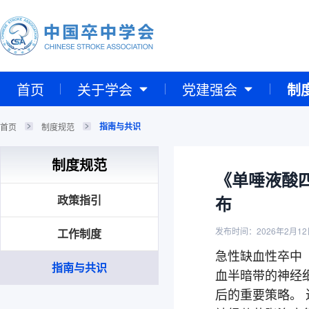
首页
关于学会
党建强会
制
指南与共识
首页
制度规范
制度规范
《单唾液酸
政策指引
布
发布时间：2026年2月12
工作制度
急性缺血性卒中
指南与共识
血半暗带的神经
后的重要策略。