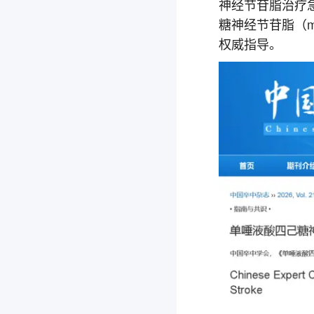
神经节苷脂治疗
糖神经节苷脂（mono
权威指导。