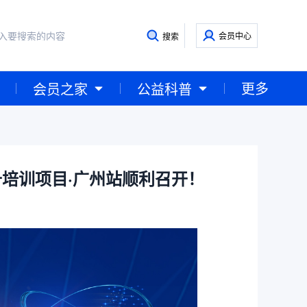
会员中心
搜索
更多
会员之家
公益科普
提升培训项目·广州站顺利召开！