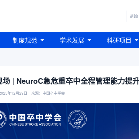
制度规范
学术发展
科研项目
场 | NeuroC急危重卒中全程管理能力
025年12月29日
来源：中国卒中学会