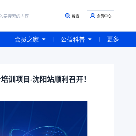
会员中心
搜索
更多
会员之家
公益科普
提升培训项目·沈阳站顺利召开！