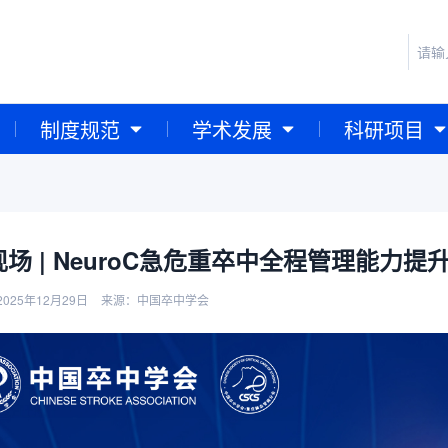
制度规范
学术发展
科研项目
场 | NeuroC急危重卒中全程管理能力
025年12月29日
来源：中国卒中学会