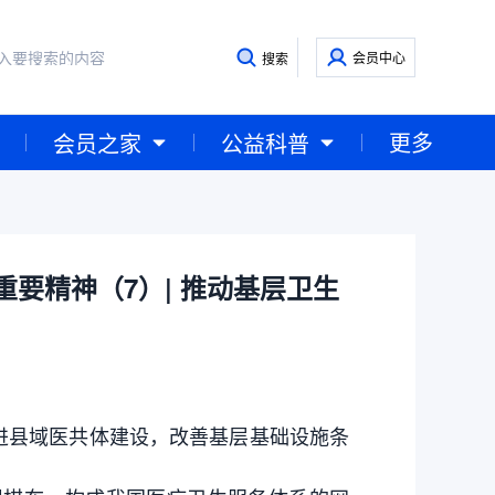
会员中心
搜索
更多
会员之家
公益科普
要精神（7）| 推动基层卫生
县域医共体建设，改善基层基础设施条