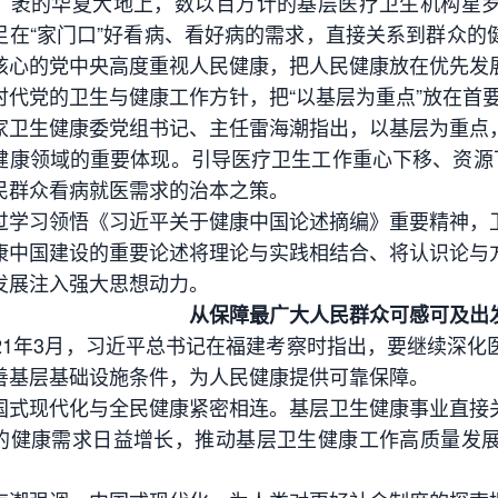
的华夏大地上，数以百万计的基层医疗卫生机构星罗
足在“家门口”好看病、看好病的需求，直接关系到群众的
核心的党中央高度重视人民健康，把人民健康放在优先发
时代党的卫生与健康工作方针，把“以基层为重点”放在首
生健康委党组书记、主任雷海潮指出，以基层为重点，
健康领域的重要体现。引导医疗卫生工作重心下移、资源下
民群众看病就医需求的治本之策。
习领悟《习近平关于健康中国论述摘编》重要精神，卫
康中国建设的重要论述将理论与实践相结合、将认识论与
发展注入强大思想动力。
从保障最广大人民群众可感可及出
1年3月，习近平总书记在福建考察时指出，要继续深化
善基层基础设施条件，为人民健康提供可靠保障。
现代化与全民健康紧密相连。基层卫生健康事业直接关
的健康需求日益增长，推动基层卫生健康工作高质量发