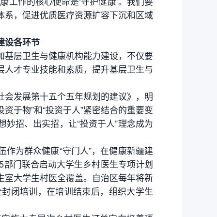
康工作的核心使命是‘守护健康’。我们要
体系，促进优质医疗资源扩容下沉和区域
建设各环节
基层卫生与健康机构能力建设，不仅要
层人才专业技能和素质，提升基层卫生与
会发展第十五个五年规划的建议》，明
投资于物”和“投资于人”紧密结合的重要变
妙招、出实招，让“投资于人”理念成为
作为群众健康“守门人”，在健康新疆建
等5部门联合启动大学生乡村医生专项计划
生室大学生村医全覆盖。自治区每年将新
全封闭培训，在培训结束后，组织大学生