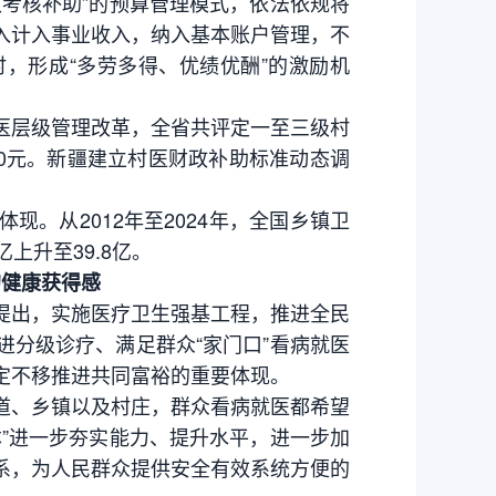
考核补助”的预算管理模式，依法依规将
入计入事业收入，纳入基本账户管理，不
，形成“多劳多得、优绩优酬”的激励机
层级管理改革，全省共评定一至三级村
300元。新疆建立村医财政补助标准动态调
从2012年至2024年，全国乡镇卫
上升至39.8亿。
的健康获得感
出，实施医疗卫生强基工程，推进全民
分级诊疗、满足群众“家门口”看病就医
定不移推进共同富裕的重要体现。
、乡镇以及村庄，群众看病就医都希望
”进一步夯实能力、提升水平，进一步加
系，为人民群众提供安全有效系统方便的