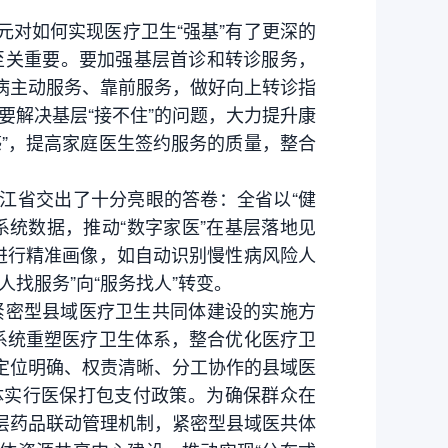
对如何实现医疗卫生“强基”有了更深的
至关重要。要加强基层首诊和转诊服务，
病主动服务、靠前服务，做好向上转诊指
要解决基层“接不住”的问题，大力提升康
”，提高家庭医生签约服务的质量，整合
省交出了十分亮眼的答卷：全省以“健
系统数据，推动“数字家医”在基层落地见
进行精准画像，如自动识别慢性病风险人
找服务”向“服务找人”转变。
紧密型县域医疗卫生共同体建设的实施方
系统重塑医疗卫生体系，整合优化医疗卫
定位明确、权责清晰、分工协作的县域医
体实行医保打包支付政策。为确保群众在
层药品联动管理机制，紧密型县域医共体