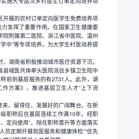
实施大专层次乡村医生订单定向培养项
开展的农村订单定向医学生免费培养项
能力发挥了重要作用。在国家卫生健康委
学院附属第二医院、浙江省中医院、温州
学中”等专项培养，为大学生村医培养提
，湖南省积极推动城市医疗资源下沉，
，全省县域医共体牵头医院派驻乡镇卫生院中
称前到基层服务的有2731人。此外，湖
工作方案》，推进基层卫生人才“上下流
意来、留得住、发展好的广阔舞台。在新
级职称后在基层连续工作满10年，经职
、定向使用”。除在职称晋升等方面落实
人员定期开展就医服务和健康体检”“优先