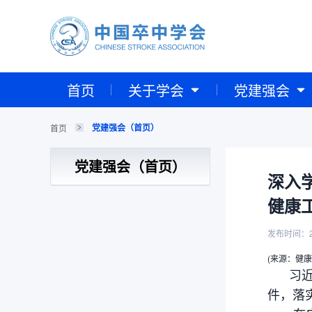
首页
关于学会
党建强会
党建强会（首页）
首页
党建强会（首页）
深入
健康
发布时间：2
(来源：健
习近平
件，落