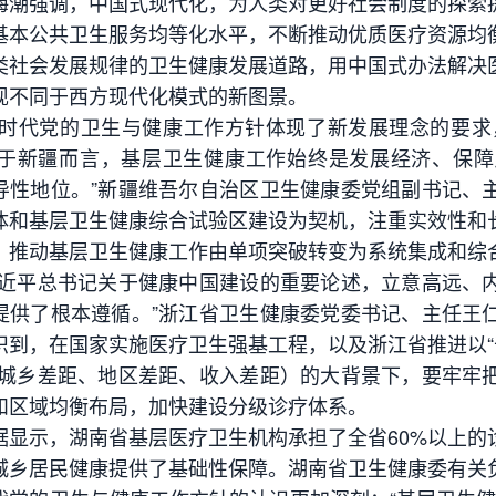
强调，中国式现代化，为人类对更好社会制度的探索提
基本公共卫生服务均等化水平，不断推动优质医疗资源均
类社会发展规律的卫生健康发展道路，用中国式办法解决
现不同于西方现代化模式的新图景。
代党的卫生与健康工作方针体现了新发展理念的要求，
对于新疆而言，基层卫生健康工作始终是发展经济、保
导性地位。”新疆维吾尔自治区卫生健康委党组副书记、
体和基层卫生健康综合试验区建设为契机，注重实效性和
，推动基层卫生健康工作由单项突破转变为系统集成和综
平总书记关于健康中国建设的重要论述，立意高远、内
提供了根本遵循。”浙江省卫生健康委党委书记、主任王
识到，在国家实施医疗卫生强基工程，以及浙江省推进以“
（城乡差距、地区差距、收入差距）的大背景下，要牢牢
和区域均衡布局，加快建设分级诊疗体系。
示，湖南省基层医疗卫生机构承担了全省60%以上的诊
城乡居民健康提供了基础性保障。湖南省卫生健康委有关