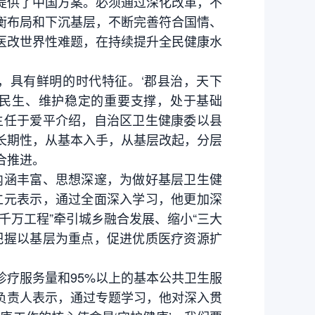
供了中国方案。必须通过深化改革，不
衡布局和下沉基层，不断完善符合国情、
医改世界性难题，在持续提升全民健康水
具有鲜明的时代特征。‘郡县治，天下
障民生、维护稳定的重要支撑，处于基础
主任于爱平介绍，自治区卫生健康委以县
长期性，从基本入手，从基层改起，分层
合推进。
涵丰富、思想深邃，为做好基层卫生健
仁元表示，通过全面深入学习，他更加深
千万工程”牵引城乡融合发展、缩小“三大
把握以基层为重点，促进优质医疗资源扩
疗服务量和95%以上的基本公共卫生服
负责人表示，通过专题学习，他对深入贯