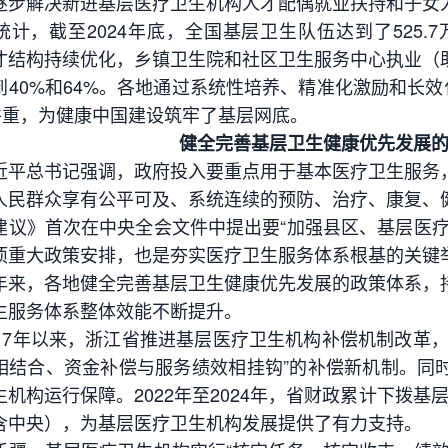
逐步解决新进基层医疗卫生机构人才配偶就业扶持和子女
，截至2024年底，全国基层卫生队伍达到了525.7万
才结构持续优化，乡镇卫生院和社区卫生服务中心执业（
到40%和64%。各地通过系统性培养、精准化激励和长效
”并重，为健康中国建设筑牢了基层网底。
健全完善基层卫生健康优先发展
总书记强调，政府投入要重点用于基本医疗卫生服务，
人民群众享有公平可及、系统连续的预防、治疗、康复、
》首次在中央全会文件中提出要“加强县区、基层医疗
项重大政策安排，也是夯实医疗卫生服务体系根基的关键
，各地健全完善基层卫生健康优先发展的政策体系，持
生服务体系整体效能不断提升。
7年以来，浙江省推进基层医疗卫生机构补偿机制改革，
相结合、资金补偿与服务绩效相挂钩”的补偿新机制。同
机构运行保障。2022年至2024年，省财政累计下拨基层
含中央），为基层医疗卫生机构发展提供了有力支持。